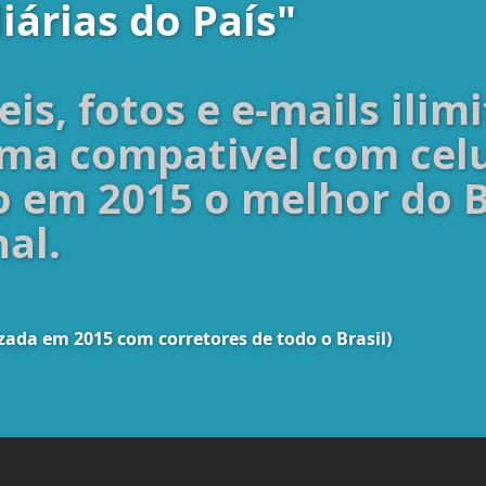
iárias do País"
eis, fotos e e-mails ilim
ema compativel com celu
to em 2015 o melhor do 
al.
zada em 2015 com corretores de todo o Brasil)