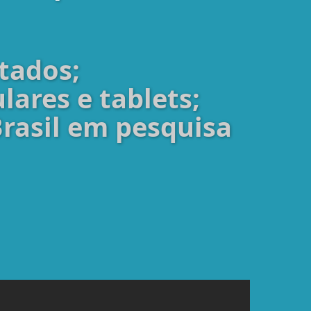
itados;
lares e tablets;
Brasil em pesquisa