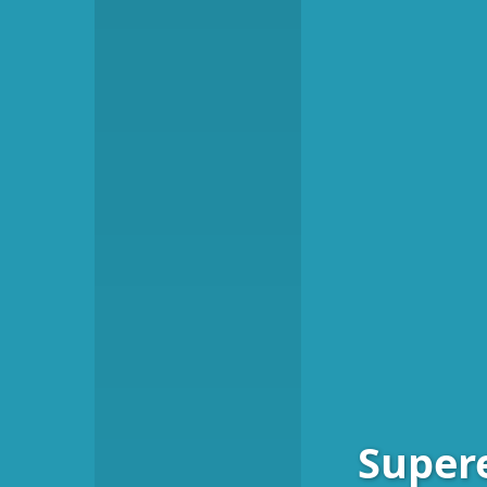
Supere